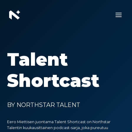
Siirry
sisältöön
Talent
Shortcast
BY NORTHSTAR TALENT
Eero Miettisen juontama Talent Shortcast on Northstar
Talentin kuukausittainen podcast-sarja, joka pureutuu