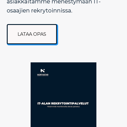
asiakkaitamme menestymään IT-
osaajien rekrytoinnissa.
LATAA OPAS